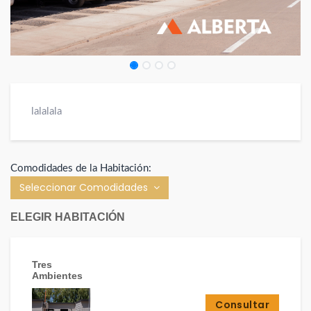
lalalala
Comodidades de la Habitación:
Seleccionar Comodidades
ELEGIR HABITACIÓN
Tres
Ambientes
Consultar