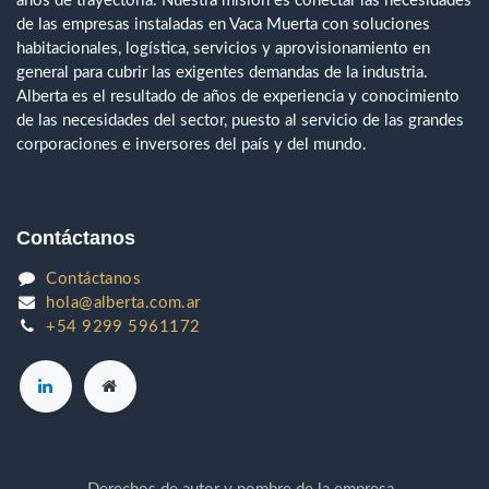
años de trayectoria. Nuestra misión es conectar las necesidades
de las empresas instaladas en Vaca Muerta con soluciones
habitacionales, logística, servicios y aprovisionamiento en
general para cubrir las exigentes demandas de la industria.
Alberta es el resultado de años de experiencia y conocimiento
de las necesidades del sector, puesto al servicio de las grandes
corporaciones e inversores del país y del mundo.
Contáctanos
Contáctanos
hola@alberta.com.ar
+54 9299 5961172