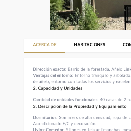
ACERCA DE
HABITACIONES
CO
Dirección exacta:
Barrio de la forestada, Añelo
Lin
Ventajas del entorno:
Entorno tranquilo y arbolado.
de añelo, entorno con todos los servicios y excelen
2. Capacidad y Unidades
Cantidad de unidades funcionales:
40 casas de 2 ha
3. Descripción de la Propiedad y Equipamiento
Dormitorios:
Sommiers de alta densidad, ropa de c
Acondicionado F/C y decoración.
Living-Comedor:
Sillones en tela antimanchas, mesa