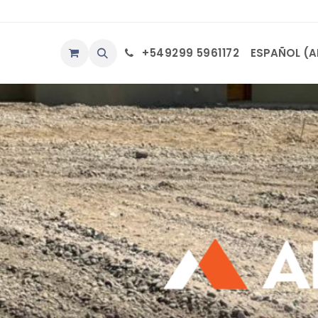
ÁCTENOS
+549299 5961172
ESPAÑOL (A