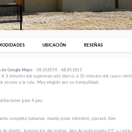
MODIDADES
UBICACIÓN
RESEÑAS
k de Google Maps:
-38.358559, -68.851815
 A 3 minutos del supermercado diarco, a 10 minutos del casco céntr
te acceso a la ruta. Muy elegido por su tranquilidad.
bitaciones para 4 pax.
ama completa (sábanas, manta polar, edredón), placard, Aire
 de diseño, iluminación decorativa, Aire Acondicionado F/C y cortin