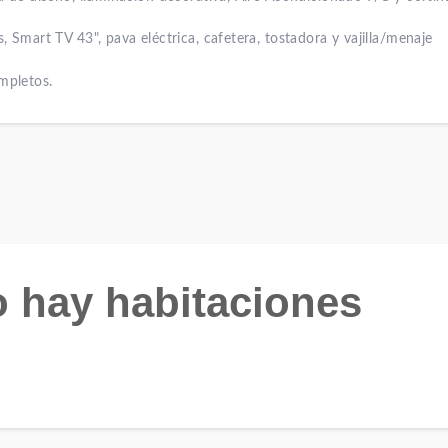
 Smart TV 43", pava eléctrica, cafetera, tostadora y vajilla/menaje
mpletos.
o hay habitaciones