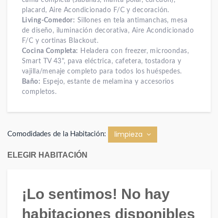
cama completa (sábanas, manta polar, edredón),
placard, Aire Acondicionado F/C y decoración.
Living-Comedor:
Sillones en tela antimanchas, mesa
de diseño, iluminación decorativa, Aire Acondicionado
F/C y cortinas Blackout.
Cocina Completa:
Heladera con freezer, microondas,
Smart TV 43", pava eléctrica, cafetera, tostadora y
vajilla/menaje completo para todos los huéspedes.
Baño:
Espejo, estante de melamina y accesorios
completos.
limpieza
Comodidades de la Habitación:
ELEGIR HABITACIÓN
¡Lo sentimos! No hay
habitaciones disponibles