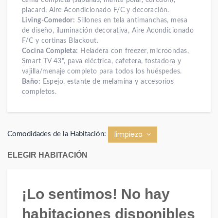
cama completa (sábanas, manta polar, edredón),
placard, Aire Acondicionado F/C y decoración.
Living-Comedor:
Sillones en tela antimanchas, mesa
de diseño, iluminación decorativa, Aire Acondicionado
F/C y cortinas Blackout.
Cocina Completa:
Heladera con freezer, microondas,
Smart TV 43", pava eléctrica, cafetera, tostadora y
vajilla/menaje completo para todos los huéspedes.
Baño:
Espejo, estante de melamina y accesorios
completos.
limpieza
Comodidades de la Habitación:
ELEGIR HABITACIÓN
¡Lo sentimos! No hay
habitaciones disponibles