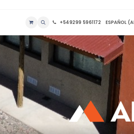
ÁCTENOS
+549299 5961172
ESPAÑOL (A