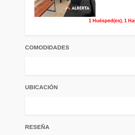
1 Huésped(es), 1 Ha
COMODIDADES
UBICACIÓN
RESEÑA