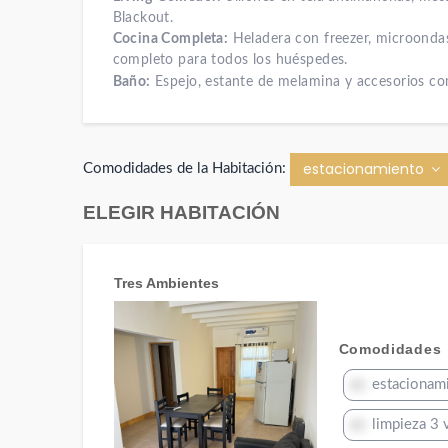
Blackout.
Cocina Completa:
Heladera con freezer, microondas,
completo para todos los huéspedes.
Baño:
Espejo, estante de melamina y accesorios co
estacionamiento
Comodidades de la Habitación:
ELEGIR HABITACIÓN
Tres Ambientes
Comodidades
estacionam
limpieza 3 