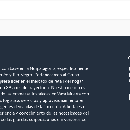
 con base en la Norpatagonia, específicamente
uquén y Río Negro. Pertenecemos al Grupo
esa líder en el mercado de retail del hogar
con 39 años de trayectoria. Nuestra misión es
 de las empresas instaladas en Vaca Muerta con
, logística, servicios y aprovisionamiento en
xigentes demandas de la industria. Alberta es el
eriencia y conocimiento de las necesidades del
o de las grandes corporaciones e inversores del