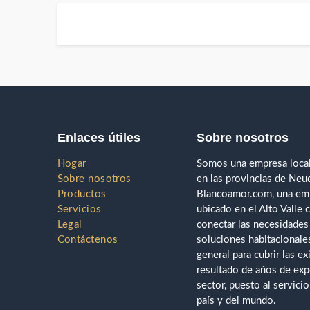
Enlaces útiles
Sobre nosotros
Hogar
Somos una empresa local
Sobre nosotros
en las provincias de Ne
Productos
Blancoamor.com, una empr
Servicios
ubicado en el Alto Valle 
Legal
conectar las necesidades
Contáctenos
soluciones habitacionales
general para cubrir las e
resultado de años de exp
sector, puesto al servici
país y del mundo.