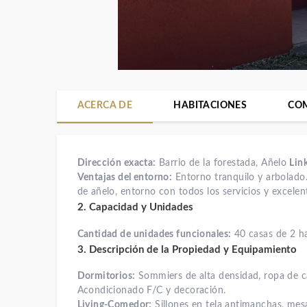
ACERCA DE
HABITACIONES
CO
Dirección exacta:
Barrio de la forestada, Añelo
Lin
Ventajas del entorno:
Entorno tranquilo y arbolado.
de añelo, entorno con todos los servicios y excelen
2. Capacidad y Unidades
Cantidad de unidades funcionales:
40 casas de 2 ha
3. Descripción de la Propiedad y Equipamiento
Dormitorios:
Sommiers de alta densidad, ropa de c
Acondicionado F/C y decoración.
Living-Comedor:
Sillones en tela antimanchas, mesa