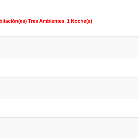
bitación(es) Tres Ambientes, 1 Noche(s)