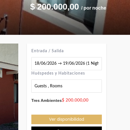
$
200.000,00
/ por noche
Entrada / Salida
Huéspedes y Habitaciones
Guests
,
Rooms
Tres Ambientes
$
200.000,00
Ver disponibilidad