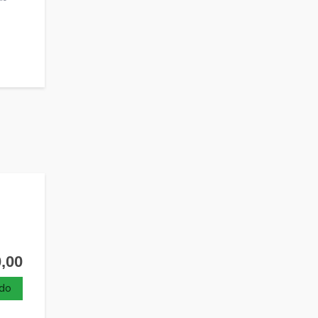
,00
do